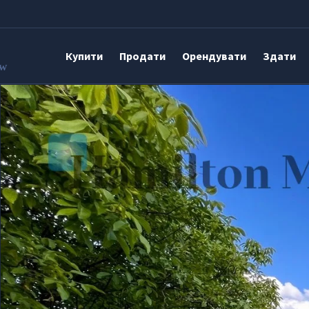
Купити
Продати
Орендувати
Здати
aw