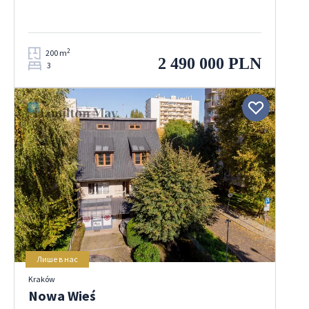
2
200 m
2 490 000 PLN
3
Лише в нас
Kraków
Nowa Wieś