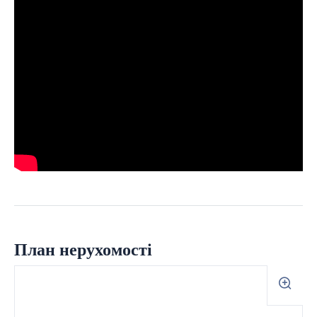
План нерухомості