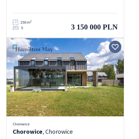
2
250 m
3 150 000 PLN
5
Chorowice
Chorowice
, Chorowice