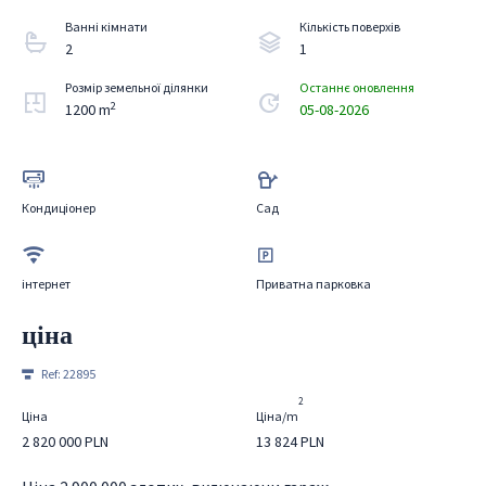
Ванні кімнати
Кількість поверхів
2
1
Розмір земельної ділянки
Останнє оновлення
2
1200 m
05-08-2026
Кондиціонер
Сад
інтернет
Приватна парковка
ціна
Ref:
22895
2
Ціна
Ціна/m
2 820 000 PLN
13 824 PLN