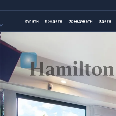
Купити
Продати
Орендувати
Здати
aw