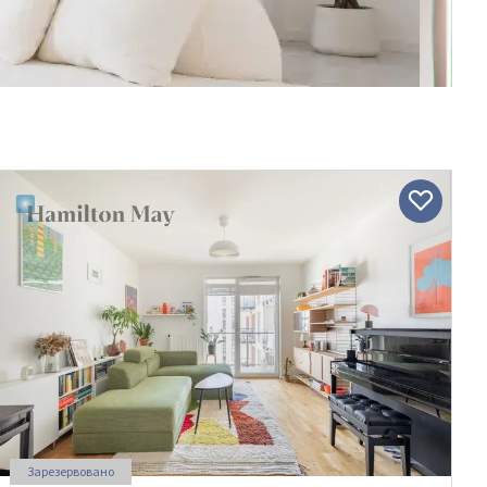
Зарезервовано