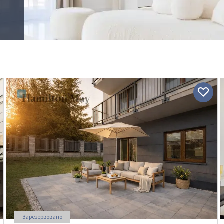
Зарезервовано