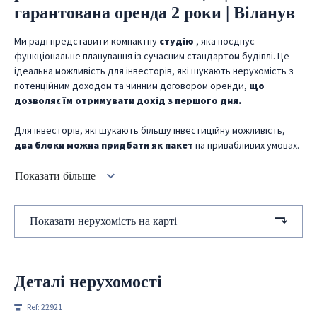
гарантована оренда 2 роки | Віланув
Ми раді представити компактну
студію
, яка поєднує
функціональне планування із сучасним стандартом будівлі. Це
ідеальна можливість для інвесторів, які шукають нерухомість з
потенційним доходом та чинним договором оренди,
що
дозволяє їм отримувати дохід з першого дня.
Для інвесторів, які шукають більшу інвестиційну можливість,
два блоки можна придбати як пакет
на привабливих умовах.
Показати більше
Показати нерухомість на карті
Деталі нерухомості
Ref:
22921