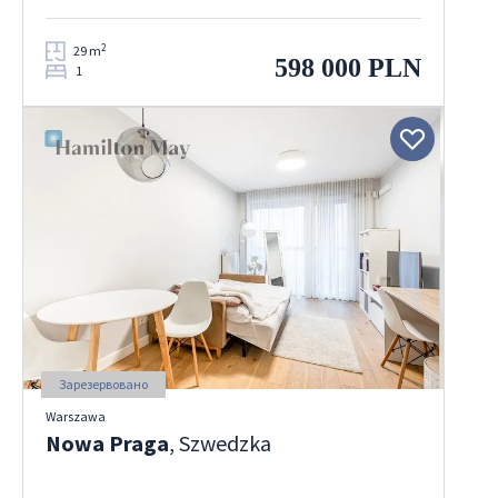
2
29 m
598 000 PLN
1
Зарезервовано
Warszawa
Nowa Praga
, Szwedzka