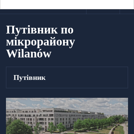
Путівник по
мікрорайону
Wilanów
Путівник