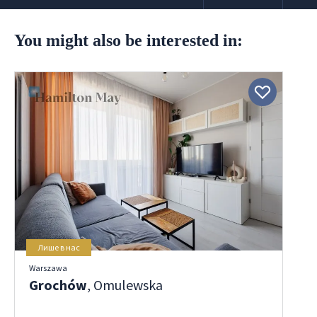
You might also be interested in:
Лише в нас
Warszawa
Grochów
, Omulewska