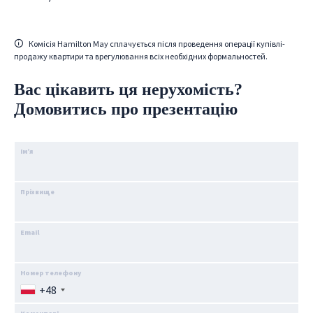
Комісія Hamilton May сплачується після проведення операції купівлі-
продажу квартири та врегулювання всіх необхідних формальностей.
Вас цікавить ця нерухомість?
Домовитись про презентацію
Ім’я
Прізвище
Email
Номер телефону
+48