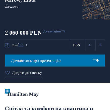
Warszawa
2 060 000 PLN
Деталі ціни
2
61 m
1
PLN
€
$
Домовитись про презентацію
Додати до списку
Hamilton May
Світла та комфортна квартира в