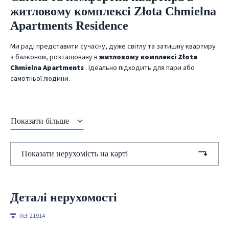
житловому комплексі Złota Chmielna
Apartments Residence
Ми раді представити сучасну, дуже світлу та затишну квартиру
з балконом, розташовану в
житловому комплексі Złota
Chmielna Apartments
.
Ідеально підходить для пари або
самотньої людини.
Показати більше
Показати нерухомість на карті
Деталі нерухомості
Ref:
21914