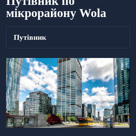
Путівник по
мікрорайону Wola
Путівник