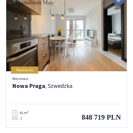
Лише в нас
Warszawa
Nowa Praga
, Szwedzka
2
41 m
848 719 PLN
1