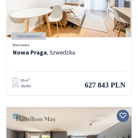
Зарезервовано
Warszawa
Nowa Praga
, Szwedzka
2
30 m
627 843 PLN
studio