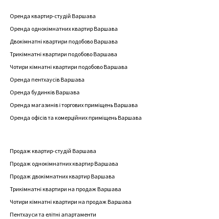
Оренда квартир-студій Варшава
Оренда однокімнатних квартир Варшава
Двокімнатні квартири подобово Варшава
Трикімнатні квартири подобово Варшава
Чотири кімнатні квартири подобово Варшава
Оренда пентхаусів Варшава
Оренда будинків Варшава
Оренда магазинів і торгових приміщень Варшава
Оренда офісів та комерційних приміщень Варшава
Продаж квартир-студій Варшава
Продаж однокімнатних квартир Варшава
Продаж двокімнатних квартир Варшава
Трикімнатні квартири на продаж Варшава
Чотири кімнатні квартири на продаж Варшава
Пентхауси та елітні апартаменти