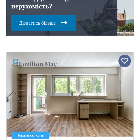
нерухомість?
Дізнатись більше
Нова/ексклюзив