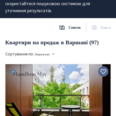
скористайтеся пошуковою системою для
уточнення результатів.
Список
Карта
Квартири на продаж в Варшаві (97)
Сортування по:
Лише в нас