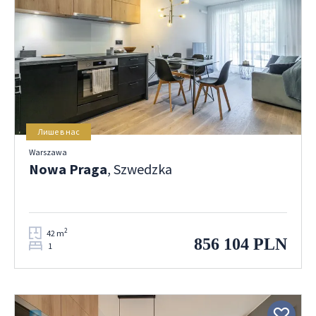
Лише в нас
Warszawa
Nowa Praga
, Szwedzka
2
42 m
856 104 PLN
1