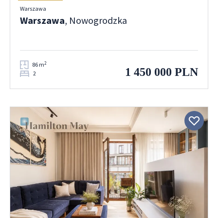
Warszawa
Warszawa
, Nowogrodzka
2
86 m
1 450 000 PLN
2