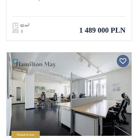
2
62 m
1 489 000 PLN
1
Лише в нас