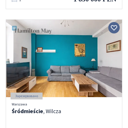
Зарезервовано
Warszawa
Śródmieście
, Wilcza