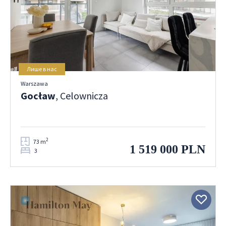
Лише в нас
Warszawa
Gocław
, Celownicza
2
73 m
1 519 000 PLN
3