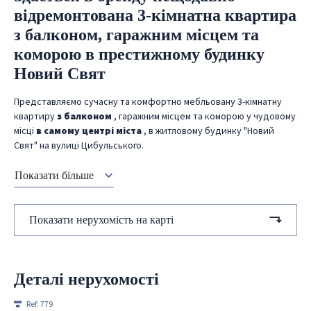
відремонтована 3-кімнатна квартира
з балконом, гаражним місцем та
коморою в престижному будинку
Новий Свят
Представляємо сучасну та комфортно мебльовану 3-кімнатну
квартиру
з балконом
, гаражним місцем та коморою у чудовому
місці
в самому центрі міста
, в житловому будинку "Новий
Свят" на вулиці Цибульського.
Показати більше
Показати нерухомість на карті
Деталі нерухомості
Ref:
779