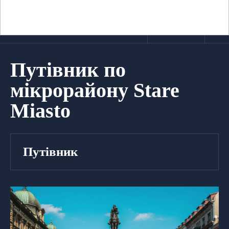
Путівник по
мікрорайону Stare
Miasto
Путівник