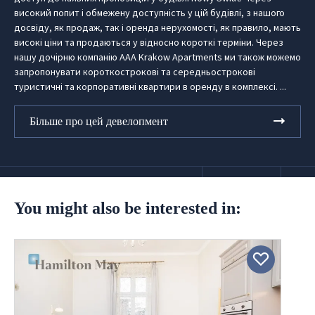
високий попит і обмежену доступність у цій будівлі, з нашого
досвіду, як продаж, так і оренда нерухомості, як правило, мають
високі ціни та продаються у відносно короткі терміни. Через
нашу дочірню компанію AAA Krakow Apartments ми також можемо
запропонувати короткострокові та середньострокові
туристичні та корпоративні квартири в оренду в комплексі. ...
Більше про цей девелопмент
You might also be interested in: