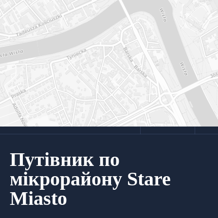
Путівник по
мікрорайону Stare
Miasto