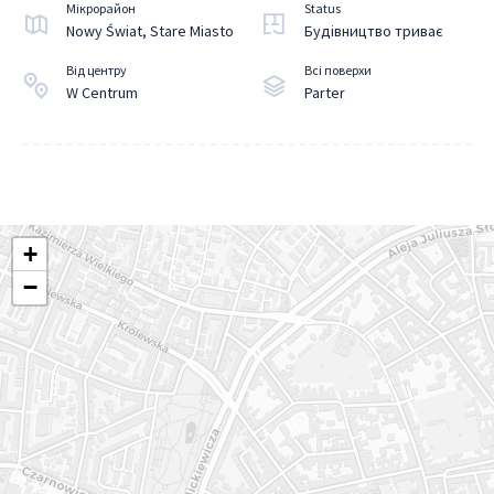
Мікрорайон
Status
Nowy Świat, Stare Miasto
Будівництво триває
Від центру
Всі поверхи
W Centrum
Parter
+
−