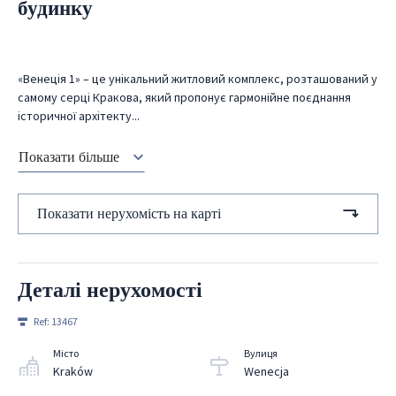
будинку
«Венеція 1» – це унікальний житловий комплекс, розташований у
самому серці Кракова, який пропонує гармонійне поєднання
історичної архітекту...
Показати більше
Показати нерухомість на карті
Деталі нерухомості
Ref:
13467
Місто
Вулиця
Kraków
Wenecja