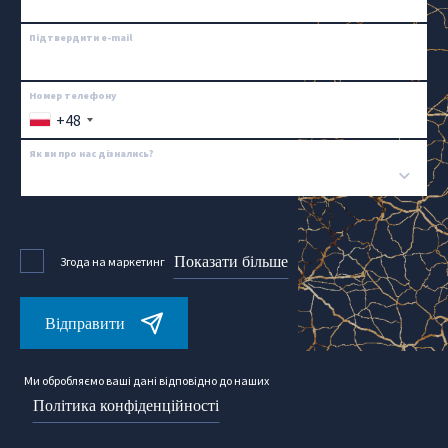
Підтвердити e-mail
Номер телефону
+48
Як ви про нас дізнались?
Показати більше
Згода на маркетинг
Відправити
Ми обробляємо ваші дані відповідно до наших
Політика конфіденційності