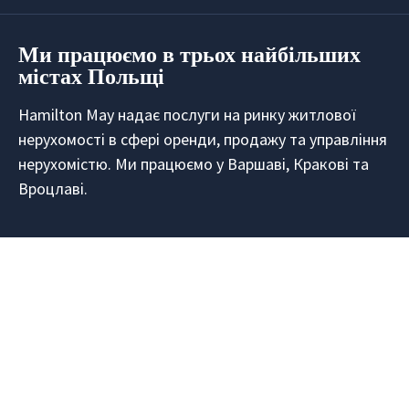
Ми працюємо в трьох найбільших
містах Польщі
Hamilton May надає послуги на ринку житлової
нерухомості в сфері оренди, продажу та управління
нерухомістю. Ми працюємо у Варшаві, Кракові та
Вроцлаві.