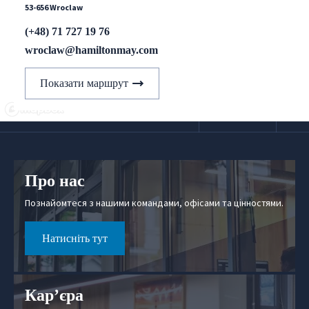
53-656 Wroclaw
(+48) 71 727 19 76
wroclaw@hamiltonmay.com
Показати маршрут
Про нас
Познайомтеся з нашими командами, офісами та цінностями.
Натисніть тут
Кар’єра