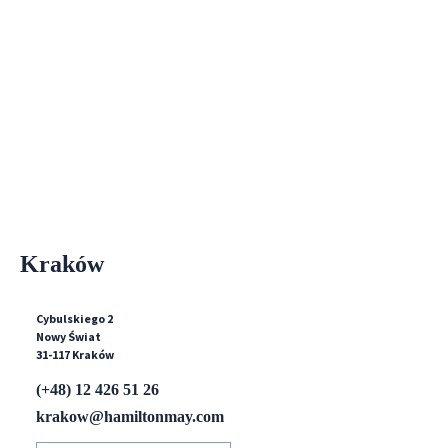
Kraków
Cybulskiego 2
Nowy Świat
31-117 Kraków
(+48) 12 426 51 26
krakow@hamiltonmay.com