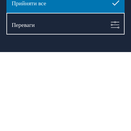
Прийняти все
Переваги