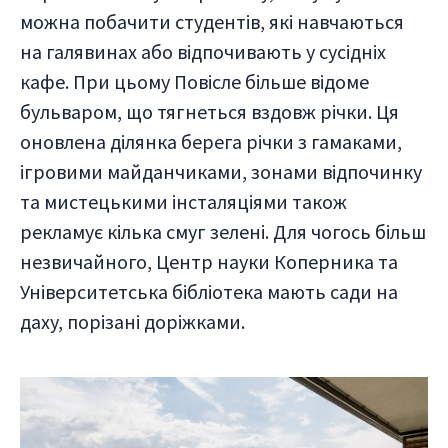
можна побачити студентів, які навчаються
на галявинах або відпочивають у сусідніх
кафе. При цьому Повісле більше відоме
бульваром, що тягнеться вздовж річки. Ця
оновлена ділянка берега річки з гамаками,
ігровими майданчиками, зонами відпочинку
та мистецькими інсталяціями також
рекламує кілька смуг зелені. Для чогось більш
незвичайного, Центр науки Коперника та
Університетська бібліотека мають сади на
даху, порізані доріжками.