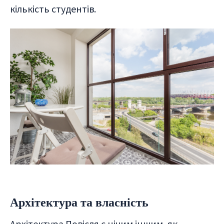
кількість студентів.
Архітектура та власність
Архітектура Повісля є нічим іншим, як