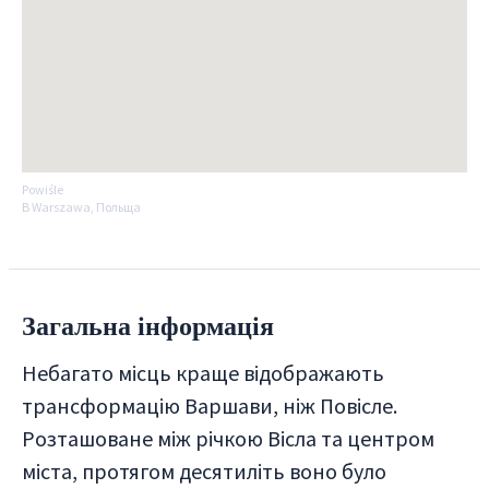
Powiśle
В Warszawa, Польща
Загальна інформація
Небагато місць краще відображають
трансформацію Варшави, ніж Повісле.
Розташоване між річкою Вісла та центром
міста, протягом десятиліть воно було