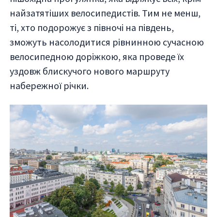
найзатятіших велосипедистів. Тим не менш,
ті, хто подорожує з півночі на південь,
зможуть насолодитися рівнинною сучасною
велосипедною доріжкою, яка проведе їх
уздовж блискучого нового маршруту
набережної річки.