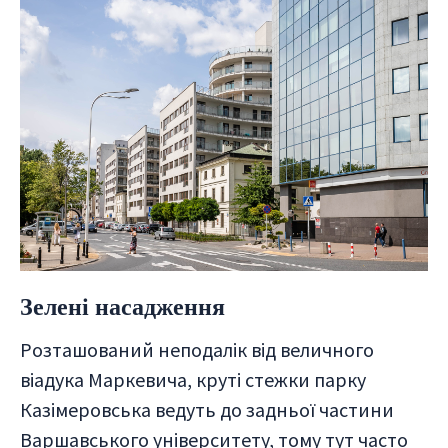
Зелені насадження
Розташований неподалік від величного
віадука Маркевича, круті стежки парку
Казімеровська ведуть до задньої частини
Варшавського університету, тому тут часто