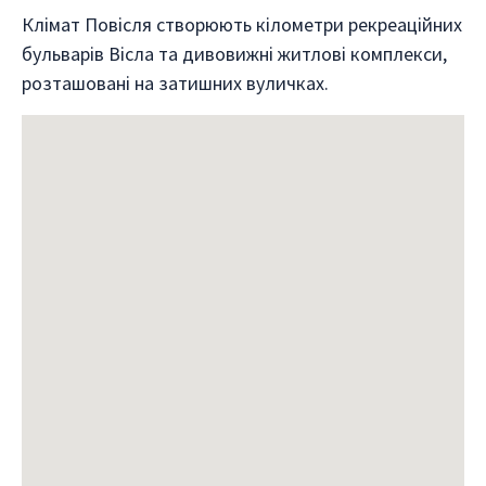
Клімат Повісля створюють кілометри рекреаційних
бульварів Вісла та дивовижні житлові комплекси,
розташовані на затишних вуличках.