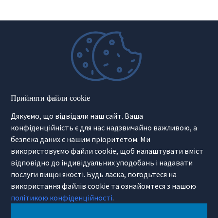
Прийняти файли cookie
Дякуємо, що відвідали наш сайт. Ваша
конфіденційність є для нас надзвичайно важливою, а
безпека даних є нашим пріоритетом. Ми
використовуємо файли cookie, щоб налаштувати вміст
відповідно до індивідуальних уподобань і надавати
послуги вищої якості. Будь ласка, погодьтеся на
використання файлів cookie та ознайомтеся з нашою
політикою конфіденційності
.