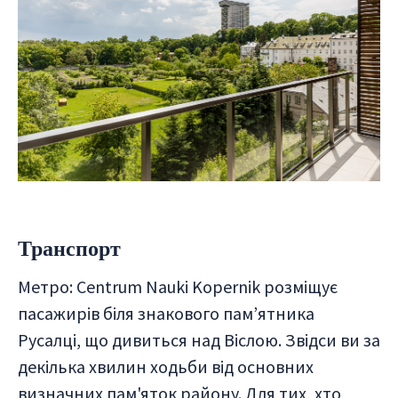
Транспорт
Метро: Centrum Nauki Kopernik розміщує
пасажирів біля знакового пам’ятника
Русалці, що дивиться над Віслою. Звідси ви за
декілька хвилин ходьби від основних
визначних пам'яток району. Для тих, хто