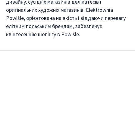
дизайну, сусідніх магазинів делікатесів і
оригінальних художніх магазинів. Elektrownia
Powiśle, орієнтована на якість і віддаючи перевагу
елітним польським брендам, забезпечує
квінтесенцію шопінгу в Powiśle.