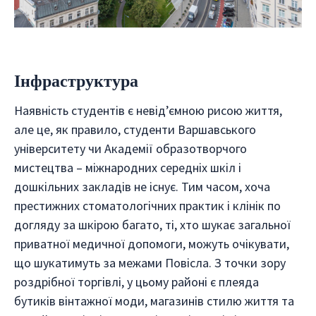
Інфраструктура
Наявність студентів є невід’ємною рисою життя,
але це, як правило, студенти Варшавського
університету чи Академії образотворчого
мистецтва – міжнародних середніх шкіл і
дошкільних закладів не існує. Тим часом, хоча
престижних стоматологічних практик і клінік по
догляду за шкірою багато, ті, хто шукає загальної
приватної медичної допомоги, можуть очікувати,
що шукатимуть за межами Повісла. З точки зору
роздрібної торгівлі, у цьому районі є плеяда
бутиків вінтажної моди, магазинів стилю життя та