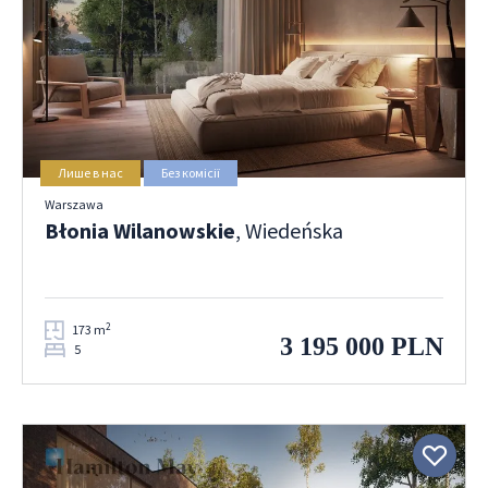
Лише в нас
Без комісії
Warszawa
Błonia Wilanowskie
, Wiedeńska
2
173 m
3 195 000 PLN
5