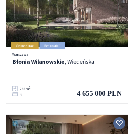
Лише в нас
Без комісії
Warszawa
Błonia Wilanowskie
, Wiedeńska
2
265 m
4 655 000 PLN
6