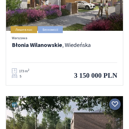
Лише в нас
Без комісії
Warszawa
Błonia Wilanowskie
, Wiedeńska
2
173 m
3 150 000 PLN
5