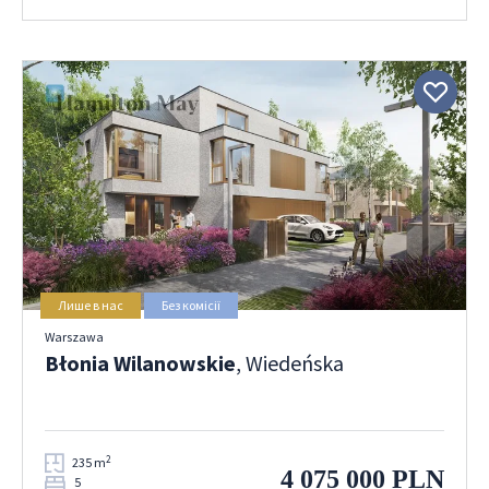
Лише в нас
Без комісії
Warszawa
Błonia Wilanowskie
, Wiedeńska
2
235 m
4 075 000 PLN
5