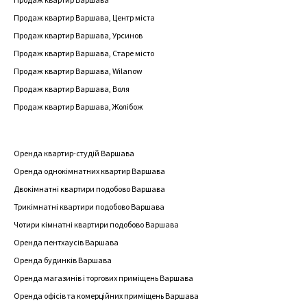
Продаж квартир Варшава, Центр міста
Продаж квартир Варшава, Урсинов
Продаж квартир Варшава, Старе місто
Продаж квартир Варшава, Wilanow
Продаж квартир Варшава, Воля
Продаж квартир Варшава, Жолібож
Оренда квартир-студій Варшава
Оренда однокімнатних квартир Варшава
Двокімнатні квартири подобово Варшава
Трикімнатні квартири подобово Варшава
Чотири кімнатні квартири подобово Варшава
Оренда пентхаусів Варшава
Оренда будинків Варшава
Оренда магазинів і торгових приміщень Варшава
Оренда офісів та комерційних приміщень Варшава