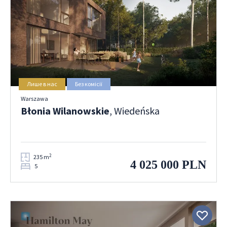
Лише в нас
Без комісії
Warszawa
Błonia Wilanowskie
, Wiedeńska
2
235 m
4 025 000 PLN
5