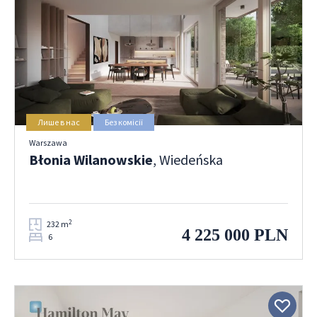
Лише в нас
Без комісії
Warszawa
Błonia Wilanowskie
, Wiedeńska
2
232 m
4 225 000 PLN
6