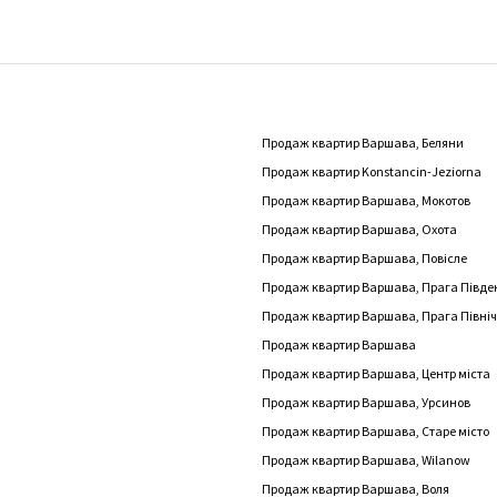
Продаж квартир Варшава, Беляни
Продаж квартир Konstancin-Jeziorna
Продаж квартир Варшава, Мокотов
Продаж квартир Варшава, Охота
Продаж квартир Варшава, Повісле
Продаж квартир Варшава, Прага Півде
Продаж квартир Варшава, Прага Півні
Продаж квартир Варшава
Продаж квартир Варшава, Центр міста
Продаж квартир Варшава, Урсинов
Продаж квартир Варшава, Старе місто
Продаж квартир Варшава, Wilanow
Продаж квартир Варшава, Воля