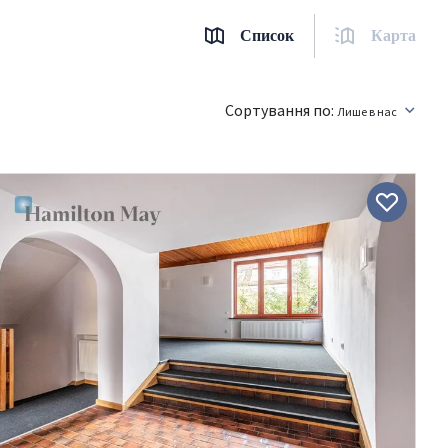
Список
Карта
Сортування по:
Лише в нас