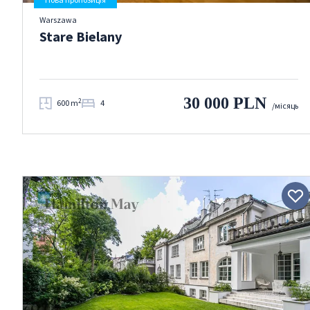
Warszawa
Stare Bielany
30 000 PLN
2
600 m
4
/місяць