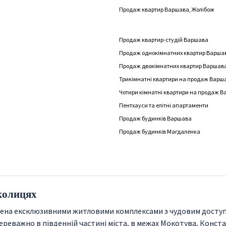
Продаж квартир Варшава, Жолібож
Продаж квартир-студій Варшава
Продаж однокімнатних квартир Варша
Продаж двокімнатних квартир Варшав
Трикімнатні квартири на продаж Варш
Чотири кімнатні квартири на продаж 
Пентхауси та елітні апартаменти
Продаж будинків Варшава
Продаж будинків Магдаленка
околицях
очена ексклюзивними житловими комплексами з чудовим доступо
ереважно в південній частині міста, в межах Мокотува, Конста