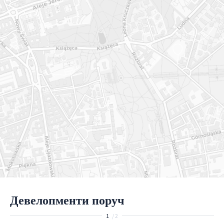
Девелопменти поруч
1
/ 2