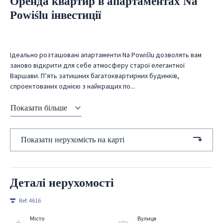
Оренда квартир в апартаментах Na
Powiślu інвестиції
Ідеально розташовані апартаменти Na Powiślu дозволять вам
заново відкрити для себе атмосферу старої елегантної
Варшави. П’ять затишних багатоквартирних будинків,
спроектованих однією з найкращих по...
Показати більше
Показати нерухомість на карті
Деталі нерухомості
Ref:
4616
Місто
Вулиця