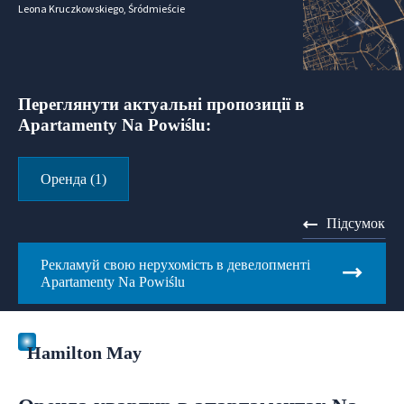
Leona Kruczkowskiego, Śródmieście
Переглянути актуальні пропозиції в
Apartamenty Na Powiślu:
Оренда (1)
Підсумок
Рекламуй свою нерухомість в девелопменті
Apartamenty Na Powiślu
Hamilton May