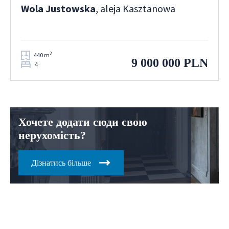
Wola Justowska
, aleja Kasztanowa
2
440 m
9 000 000 PLN
4
Хочете додати сюди свою
нерухомість?
Дізнатись більше