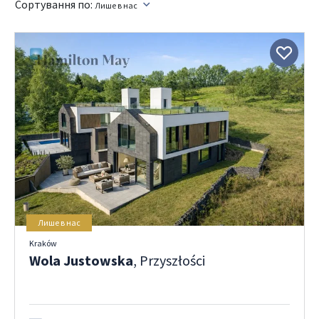
Сортування по:
Лише в нас
Лише в нас
Kraków
Wola Justowska
, Przyszłości