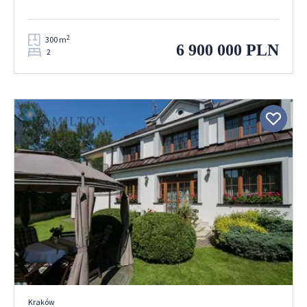
2
300 m
6 900 000 PLN
2
Kraków