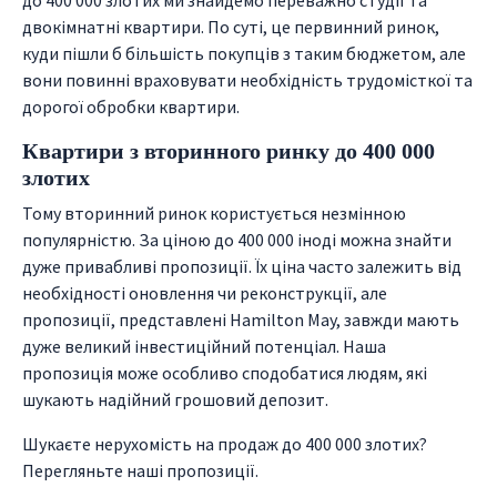
двокімнатні квартири. По суті, це первинний ринок,
куди пішли б більшість покупців з таким бюджетом, але
вони повинні враховувати необхідність трудомісткої та
дорогої обробки квартири.
Квартири з вторинного ринку до 400 000
злотих
Тому вторинний ринок користується незмінною
популярністю. За ціною до 400 000 іноді можна знайти
дуже привабливі пропозиції. Їх ціна часто залежить від
необхідності оновлення чи реконструкції, але
пропозиції, представлені Hamilton May, завжди мають
дуже великий інвестиційний потенціал. Наша
пропозиція може особливо сподобатися людям, які
шукають надійний грошовий депозит.
Шукаєте нерухомість на продаж до 400 000 злотих?
Перегляньте наші пропозиції.