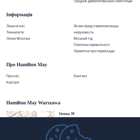
Продаж девелоперських інвестицій
Інформація
Лише в нас
Як ми представляємо вашу
Технологія
нерухомість
Лінки Wroclaw
Міський гід
Політики приватності
Примітка про переклади
Про Hamilton May
Про нас
Контакт
Кар’єра
Hamilton May Warszawa
Sienna 39
00-121 Warszawa
(+48) 22 428 16 15
warsaw@hamiltonmay.com