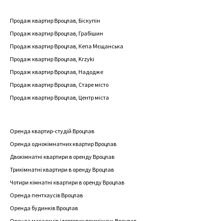
Продаж квартир Вроцлав, Біскупін
Продаж квартир Вроцлав, Грабішин
Продаж квартир Вроцлав, Кепа Мєщанська
Продаж квартир Вроцлав, Krzyki
Продаж квартир Вроцлав, Надодже
Продаж квартир Вроцлав, Старе місто
Продаж квартир Вроцлав, Центр міста
Оренда квартир-студій Вроцлав
Оренда однокімнатних квартир Вроцлав
Двокімнатні квартири в оренду Вроцлав
Трикімнатні квартири в оренду Вроцлав
Чотири кімнатні квартири в оренду Вроцлав
Оренда пентхаусів Вроцлав
Оренда будинків Вроцлав
Оренда магазинів і торгових приміщень Вроцлав