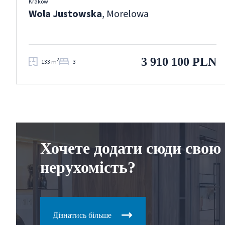
Kraków
Wola Justowska
, Morelowa
3 910 100 PLN
2
133 m
3
Хочете додати сюди свою
нерухомість?
Дізнатись більше