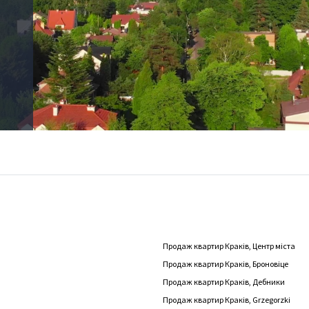
Продаж квартир Краків, Центр міста
Продаж квартир Краків, Броновіце
Продаж квартир Краків, Дебники
Продаж квартир Краків, Grzegorzki