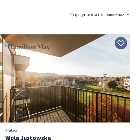
Сортування по:
Лише в нас
Kraków
Wola Justowska