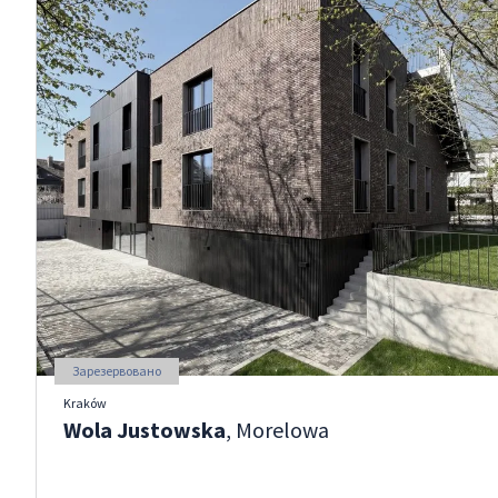
Зарезервовано
Kraków
Wola Justowska
, Morelowa