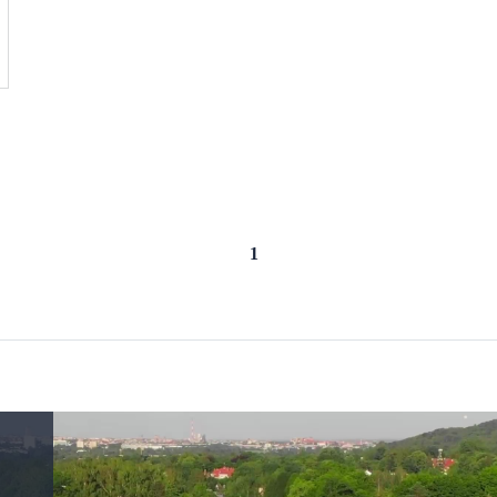
Попередня сторінка
1
Наступна сторінка