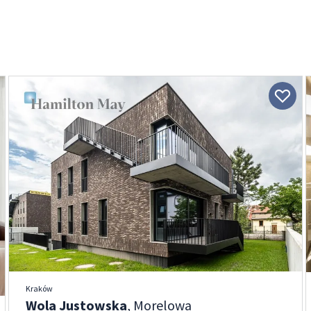
Kraków
Wola Justowska
, Morelowa