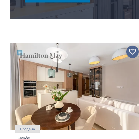
Продано
Kraków