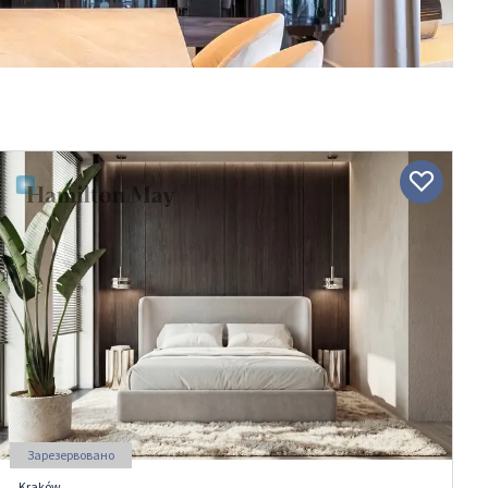
Зарезервовано
Kraków