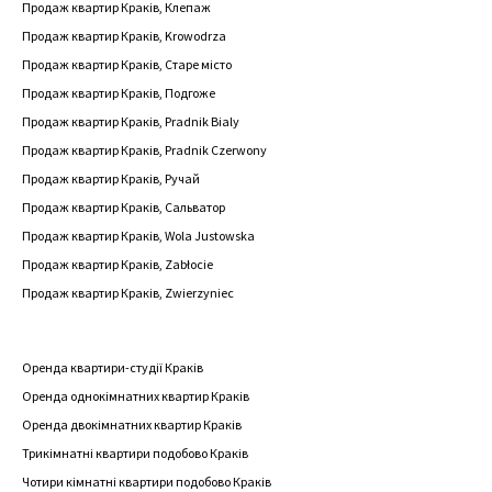
Продаж квартир Краків, Клепаж
Продаж квартир Краків, Krowodrza
Продаж квартир Краків, Старе місто
Продаж квартир Краків, Подгоже
Продаж квартир Краків, Pradnik Bialy
Продаж квартир Краків, Pradnik Czerwony
Продаж квартир Краків, Ручай
Продаж квартир Краків, Сальватор
Продаж квартир Краків, Wola Justowska
Продаж квартир Краків, Zabłocie
Продаж квартир Краків, Zwierzyniec
Оренда квартири-студії Краків
Оренда однокімнатних квартир Краків
Оренда двокімнатних квартир Краків
Трикімнатні квартири подобово Краків
Чотири кімнатні квартири подобово Краків