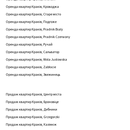
Оренда квартир Краків, Кроводжа
Оренда квартир Краків, Старе місто
Оренда квартир Краків, Подгоже
Оренда квартир Краків, Pradnik Bialy
Оренда квартир Краків, Pradnik Czerwony
Оренда квартир Краків, Ручай
Оренда квартир Краків, Сальватор
Оренда квартир Краків, Wola Justowska
Оренда квартир Краків, Zabłocie
Оренда квартир Краків, Звежинець
Продаж квартир Краків, Центр міста
Продаж квартир Краків, Броновіце
Продаж квартир Краків, Дебники
Продаж квартир Краків, Grzegorzki
Продаж квартир Краків, Казімєж