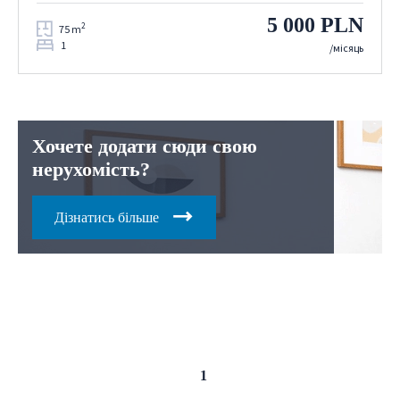
5 000 PLN
2
75 m
1
/місяць
Хочете додати сюди свою
нерухомість?
Дізнатись більше
Попередня
Наступна
1
сторінка
сторінка