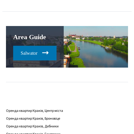
Area Guide
Salwator
Оренда квартир Краків, Центр міста
Оренда квартир Краків, Броновіце
Оренда квартир Краків, Дебники
Оренда квартир Краків, Гжегожки