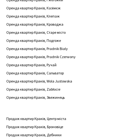
Оренда квартир Краків, Казімєж
Оренда квартир Краків, Клепаж
Оренда квартир Краків, Кроводжа
Оренда квартир Краків, Старе місто
Оренда квартир Краків, Подгоже
Оренда квартир Краків, Pradnik Bialy
Оренда квартир Краків, Pradnik Czerwony
Оренда квартир Краків, Ручай
Оренда квартир Краків, Сальватор
Оренда квартир Краків, Wola Justowska
Оренда квартир Краків, Zabłocie
Оренда квартир Краків, Звежинець
Продаж квартир Краків, Центр міста
Продаж квартир Краків, Броновіце
Продаж квартир Краків, Дебники