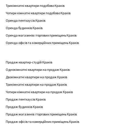
Трикімнатні квартири подобово Краків
Чотири кімнатні квартири подобово Краків
Оренда пентхаусів Краків
Оренда будинків Краків
Оренда магазинів і торгових приміщень Краків
Оренда офісів та комерційних приміщень Краків
Продаж квартир-студій Краків
Однокімнатні квартири на продаж Краків
Двокімнатні квартири на продаж Краків
Трикімнатні квартири на продаж Краків
Чотири кімнатні квартири на продаж Краків
Продаж пентхаусів Краків
Продаж будинків Краків
Продаж магазинів і торгових приміщень Краків
Продаж офісів та комерційних приміщень Краків