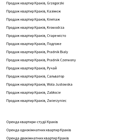
Продаж квартир Краків, Grzegorzki
Продаж квартир Краків, Казімєж
Продаж квартир Краків, Клепаж
Продаж квартир Краків, Krowodrza
Продаж квартир Краків, Старе місто
Продаж квартир Краків, Подгоже
Продаж квартир Краків, Pradnik Bialy
Продаж квартир Краків, Pradnik Czerwony
Продаж квартир Краків, Ручай
Продаж квартир Краків, Сальватор
Продаж квартир Краків, Wola Justowska
Продаж квартир Краків, Zabłocie
Продаж квартир Краків, Zwierzyniec
Оренда квартири-студії Краків
Оренда однокімнатних квартир Краків
Оренда двокімнатних квартир Краків